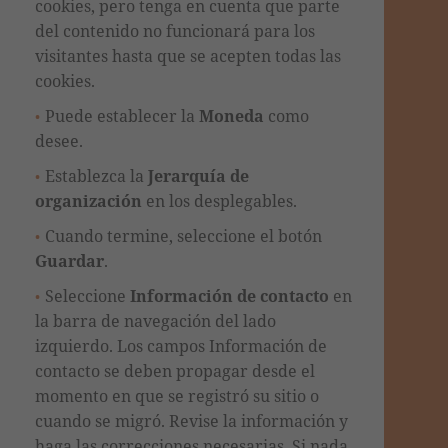
cookies, pero tenga en cuenta que p
arte
del contenido
no funcionará para los
visitantes hasta que se acepten todas las
cookies.
Puede establecer la
Moneda
como
desee.
Establezca la
Jerarquía de
organización
en los desplegables.
Cuando termine, s
eleccione el botón
Guardar
.
Seleccione
Información de contacto
en
la barra de navegación del lado
izquierdo. Los campos Información de
contacto se deben propagar desde el
momento en que se registró su sitio o
cuando se migró. Revise la información y
haga las correcciones necesarias. Si nada