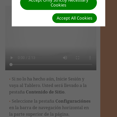
Accept Only Strictly Necessary
Cookies
Accept All Cookies
Si no lo ha hecho aún, Inicie Sesión y
vaya al Tablero. Usted será llevado a la
pestaña
Contenido de Sitio
.
Seleccione la pestaña
Configuraciónes
en la barra de navegación horizontal en
la parte superior de la página.