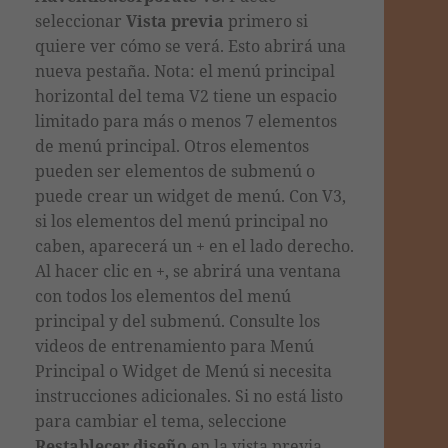
seleccionar
Vista previa
primero si
quiere ver c
ó
mo se ver
á. Esto abrirá una
nueva pestaña. Nota: el menú principal
horizontal del tema V2 tiene un espacio
limitado para más o menos 7 elementos
de menú principal. Otros elementos
pueden ser elementos de submenú o
puede crear un widget de menú. Con V3,
s
i los elementos del menú principal no
caben, aparecerá un + en el lado derecho.
Al hacer clic en +, se abrirá una ventana
con todos los elementos del menú
principal y del submenú.
Consulte los
videos de entrenamiento para Menú
Principal o Widget de Menú si necesita
instrucciones adicionales. Si no está listo
para cambiar el tema, seleccione
Restablecer diseño
en la vista previa