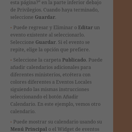
esta página?” en la parte inferior debajo
de Privilegios.
Cuando haya terminado,
seleccione
Guardar
.
Puede regresar y
Eliminar o
Editar
un
evento existente al seleccionarlo.
Seleccione
Guardar
. Si el evento se
repite, elige la opción que prefiere.
Seleccione la carpeta
Publicado
. P
uede
añadir calendarios adicionales para
diferentes ministerios, etc
é
tera con
colores diferentes a Eventos Locales
siguiendo las mismas instrucciones
seleccionando el botón Añadir
Calendario
.
En este ejemplo, vemos otro
calendario.
Puede mostrar su calendario usando su
Menú Principal
o el Widget de eventos