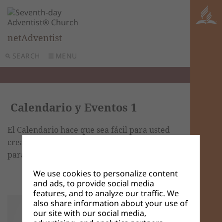
netAdventist
SEARCH
MENU
Calendario y Eventos 1
El Calendario hace que sea fácil para usted
crear un calendario en línea de eventos
para mostrar en su sitio netAdventist.
We use cookies to personalize content
and ads, to provide social media
features, and to analyze our traffic. We
also share information about your use of
our site with our social media,