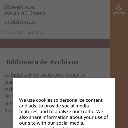
netAdventist
SEARCH
MENU
Biblioteca de Archivos
La Biblioteca de archivos es donde se
guardan todos los archivos multimedia
incluyendo los documentos. Casi cualquier
archivo que haya subido a su sitio
We use cookies to personalize content
netAdventist puede encontrarlo en la
and ads, to provide social media
Biblioteca de archivos.
features, and to analyze our traffic. We
also share information about your use of
our site with our social media,