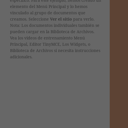
específico. Para este ejemplo, hemos creado un
elemento del Menú Principal y lo hemos
vinculado al grupo de documentos que
creamos. Seleccione
Ver el sitio
para verlo.
Nota: Los documentos individuales también se
pueden cargar en la Biblioteca de Archivos.
Vea los videos de entrenamiento Menú
Principal, Editor TinyMCE, Los Widgets, o
Biblioteca de Archivos si necesita instrucciones
adicionales.