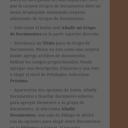
que la carpeta Grupos de Documentos abre un
menú desplegable mostrando carpetas
adicionales de Grupos de Documentos.
Seleccione el botón azul
Añadir un Grupo
de Documentos
en la parte superior derecha.
Introduzca un
Título
para su Grupo de
Documentos.
Piense en esto como una carpeta
donde agrega archivos de documentos.
Rellene los campos proporcionados. Puede
agregar una Descripción, Etiquetas y una Foto
y elegir el nivel de Privilegios.
Seleccione
Próximo
.
Aparecerán dos opciones de botón, Añadir
Documentos o Insertar documento externo
para agregar elementos a su grupo de
documentos. Si selecciona
Añadir
Documentos
, una caja de diálogo se abrirá
con las opciones para elegir entre Documentos
en la Biblioteca o Cargar. Si necesita